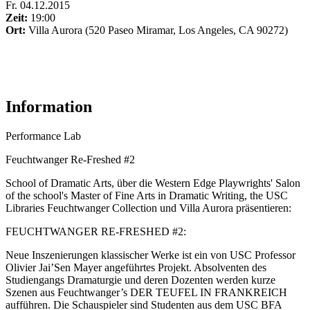
Fr
.
04.12.2015
Zeit:
19:00
Ort:
Villa Aurora (520 Paseo Miramar, Los Angeles, CA 90272)
Information
Performance Lab
Feuchtwanger Re-Freshed #2
School of Dramatic Arts, über die Western Edge Playwrights' Salon
of the school's Master of Fine Arts in Dramatic Writing, the USC
Libraries Feuchtwanger Collection und Villa Aurora präsentieren:
FEUCHTWANGER RE-FRESHED #2:
Neue Inszenierungen klassischer Werke ist ein von USC Professor
Olivier Jai’Sen Mayer angeführtes Projekt. Absolventen des
Studiengangs Dramaturgie und deren Dozenten werden kurze
Szenen aus Feuchtwanger’s DER TEUFEL IN FRANKREICH
aufführen. Die Schauspieler sind Studenten aus dem USC BFA