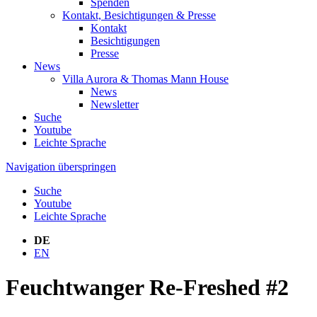
Spenden
Kontakt, Besichtigungen & Presse
Kontakt
Besichtigungen
Presse
News
Villa Aurora & Thomas Mann House
News
Newsletter
Suche
Youtube
Leichte Sprache
Navigation überspringen
Suche
Youtube
Leichte Sprache
DE
EN
Feuchtwanger Re-Freshed #2