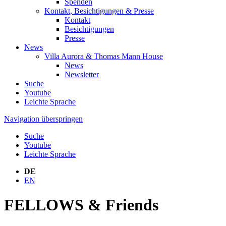
Spenden
Kontakt, Besichtigungen & Presse
Kontakt
Besichtigungen
Presse
News
Villa Aurora & Thomas Mann House
News
Newsletter
Suche
Youtube
Leichte Sprache
Navigation überspringen
Suche
Youtube
Leichte Sprache
DE
EN
FELLOWS & Friends