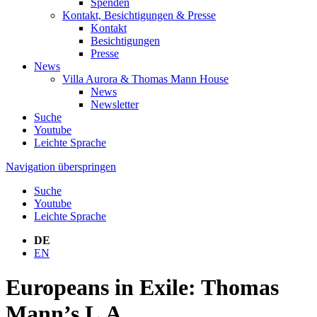
Spenden
Kontakt, Besichtigungen & Presse
Kontakt
Besichtigungen
Presse
News
Villa Aurora & Thomas Mann House
News
Newsletter
Suche
Youtube
Leichte Sprache
Navigation überspringen
Suche
Youtube
Leichte Sprache
DE
EN
Europeans in Exile: Thomas
Mann’s L.A.