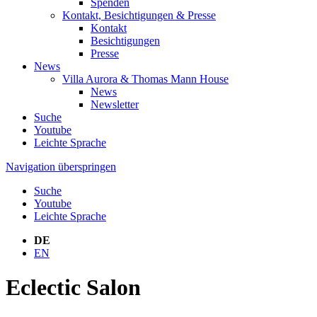
Spenden
Kontakt, Besichtigungen & Presse
Kontakt
Besichtigungen
Presse
News
Villa Aurora & Thomas Mann House
News
Newsletter
Suche
Youtube
Leichte Sprache
Navigation überspringen
Suche
Youtube
Leichte Sprache
DE
EN
Eclectic Salon