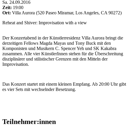
Sa
.
24.09.2016
Zeit:
19:00
Ort:
Villa Aurora (520 Paseo Miramar, Los Angeles, CA 90272)
Reheat and Shiver: Improvisation with a view
Der Konzertabend in der Künstlerresidenz Villa Aurora bringt die
derzeitigen Fellows Magda Mayas und Tony Buck mit den
Komponisten und Musikern C. Spencer Yeh und SK Kakabra
zusammen. Alle vier KünstlerInnen stehen für die Überschreitung
disziplinärer und stilistischer Grenzen mit den Mitteln der
Improvisation.
Das Konzert startet mit einem kleinen Empfang. Ab 20:00 Uhr gibt
es vier Sets mit wechselnder Besetzung.
Teilnehmer:innen