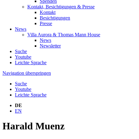
Spenden
Kontakt, Besichtigungen & Presse
Kontakt
Besichtigungen
Presse
News
Villa Aurora & Thomas Mann House
News
Newsletter
Suche
Youtube
Leichte Sprache
Navigation überspringen
Suche
Youtube
Leichte Sprache
DE
EN
Harald Muenz