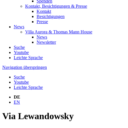
Spenden
Kontakt, Besichtigungen & Presse
Kontakt
Besichtigungen
Presse
News
Villa Aurora & Thomas Mann House
News
Newsletter
Suche
Youtube
Leichte Sprache
Navigation überspringen
Suche
Youtube
Leichte Sprache
DE
EN
Via Lewandowsky