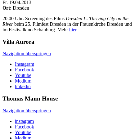
Fr
.
19.04.2013
Ort:
Dresden
20:00 Uhr: Screening des Films
Dresden I - Thriving City on the
River
beim 25. Filmfest Dresden in der Frauenkirche Dresden und
im Festivalkino Schauburg. Mehr
hier
.
Villa
Aurora
Navigation überspringen
Instagram
Facebook
Youtube
Medium
linkedin
Thomas Mann
House
Navigation überspringen
instagram
Facebook
Youtube
Medium