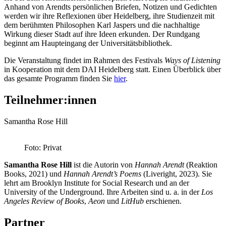
Anhand von Arendts persönlichen Briefen, Notizen und Gedichten
werden wir ihre Reflexionen über Heidelberg, ihre Studienzeit mit
dem berühmten Philosophen Karl Jaspers und die nachhaltige
Wirkung dieser Stadt auf ihre Ideen erkunden. Der Rundgang
beginnt am Haupteingang der Universitätsbibliothek.
Die Veranstaltung findet im Rahmen des Festivals
Ways of Listening
in Kooperation mit dem DAI Heidelberg statt. Einen Überblick über
das gesamte Programm finden Sie
hier
.
Teilnehmer:innen
Samantha Rose Hill
Foto: Privat
Samantha Rose Hill
ist die Autorin von
Hannah Arendt
(Reaktion
Books, 2021) und
Hannah Arendt’s Poems
(Liveright, 2023). Sie
lehrt am Brooklyn Institute for Social Research und an der
University of the Underground. Ihre Arbeiten sind u. a. in der
Los
Angeles Review of Books
,
Aeon
und
LitHub
erschienen.
Partner