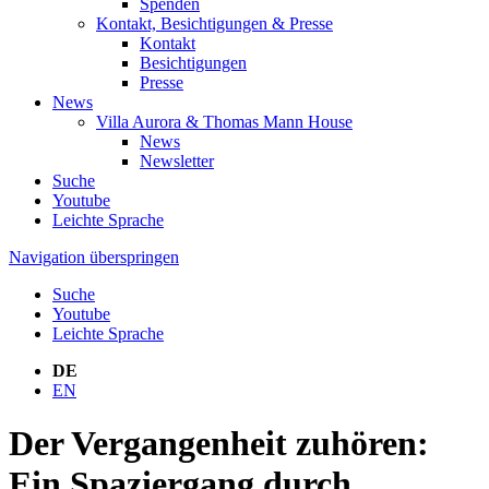
Spenden
Kontakt, Besichtigungen & Presse
Kontakt
Besichtigungen
Presse
News
Villa Aurora & Thomas Mann House
News
Newsletter
Suche
Youtube
Leichte Sprache
Navigation überspringen
Suche
Youtube
Leichte Sprache
DE
EN
Der Vergangenheit zuhören:
Ein Spaziergang durch