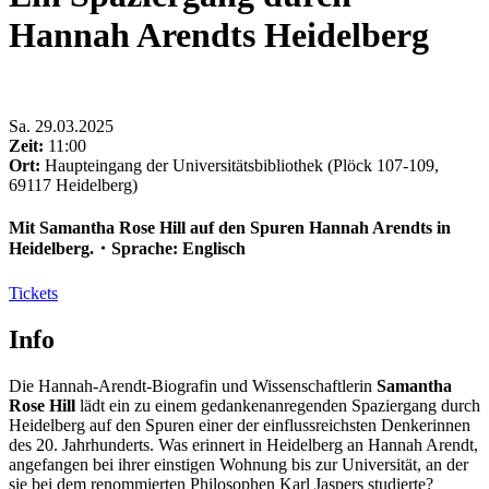
Hannah Arendts Heidelberg
Sa
.
29.03.2025
Zeit:
11:00
Ort:
Haupteingang der Universitätsbibliothek (Plöck 107-109,
69117 Heidelberg)
Mit Samantha Rose Hill auf den Spuren Hannah Arendts in
Heidelberg.・Sprache: Englisch
Tickets
Info
Die Hannah-Arendt-Biografin und Wissenschaftlerin
Samantha
Rose Hill
lädt ein zu einem gedankenanregenden Spaziergang durch
Heidelberg auf den Spuren einer der einflussreichsten Denkerinnen
des 20. Jahrhunderts. Was erinnert in Heidelberg an Hannah Arendt,
angefangen bei ihrer einstigen Wohnung bis zur Universität, an der
sie bei dem renommierten Philosophen Karl Jaspers studierte?