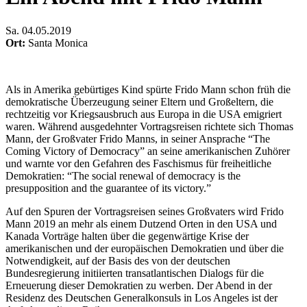
Sa
.
04.05.2019
Ort:
Santa Monica
Als in Amerika gebürtiges Kind spürte Frido Mann schon früh die
demokratische Überzeugung seiner Eltern und Großeltern, die
rechtzeitig vor Kriegsausbruch aus Europa in die USA emigriert
waren. Während ausgedehnter Vortragsreisen richtete sich Thomas
Mann, der Großvater Frido Manns, in seiner Ansprache “The
Coming Victory of Democracy” an seine amerikanischen Zuhörer
und warnte vor den Gefahren des Faschismus für freiheitliche
Demokratien: “The social renewal of democracy is the
presupposition and the guarantee of its victory.”
Auf den Spuren der Vortragsreisen seines Großvaters wird Frido
Mann 2019 an mehr als einem Dutzend Orten in den USA und
Kanada Vorträge halten über die gegenwärtige Krise der
amerikanischen und der europäischen Demokratien und über die
Notwendigkeit, auf der Basis des von der deutschen
Bundesregierung initiierten transatlantischen Dialogs für die
Erneuerung dieser Demokratien zu werben. Der Abend in der
Residenz des Deutschen Generalkonsuls in Los Angeles ist der