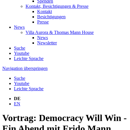
Spenden
Kontakt, Besichtigungen & Presse
Kontakt
Besichtigungen
Presse
News
Villa Aurora & Thomas Mann House
News
Newsletter
Suche
Youtube
Leichte Sprache
Navigation überspringen
Suche
Youtube
Leichte Sprache
DE
EN
Vortrag: Democracy Will Win -
Ein Abend mit Frido Mann