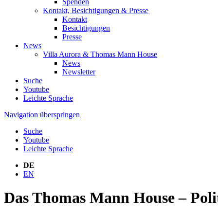
Spenden
Kontakt, Besichtigungen & Presse
Kontakt
Besichtigungen
Presse
News
Villa Aurora & Thomas Mann House
News
Newsletter
Suche
Youtube
Leichte Sprache
Navigation überspringen
Suche
Youtube
Leichte Sprache
DE
EN
Das Thomas Mann House – Polit