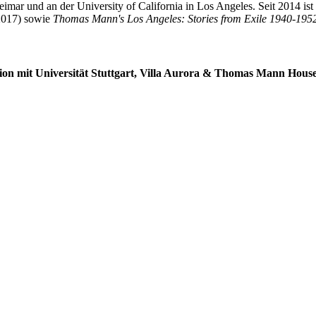
und an der University of California in Los Angeles. Seit 2014 ist er 
 2017) sowie
Thomas Mann's Los Angeles: Stories from Exile 1940-195
ation mit Universität Stuttgart, Villa Aurora & Thomas Mann Hou