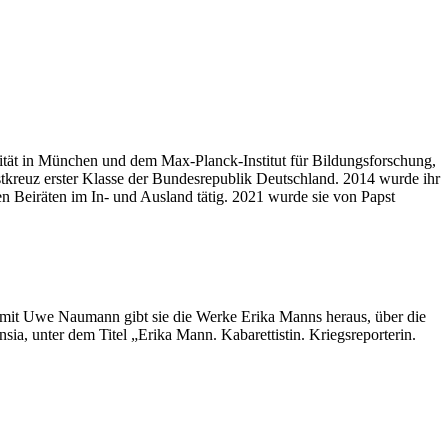
sität in München und dem Max-Planck-Institut für Bildungsforschung,
nstkreuz erster Klasse der Bundesrepublik Deutschland. 2014 wurde ihr
n Beiräten im In- und Ausland tätig. 2021 wurde sie von Papst
am mit Uwe Naumann gibt sie die Werke Erika Manns heraus, über die
sia, unter dem Titel „Erika Mann. Kabarettistin. Kriegsreporterin.