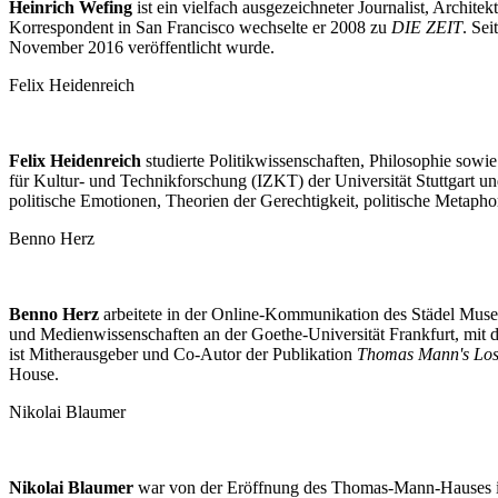
Heinrich Wefing
ist ein vielfach ausgezeichneter Journalist, Archite
Korrespondent in San Francisco wechselte er 2008 zu
DIE ZEIT
. Sei
November 2016 veröffentlicht wurde.
Felix Heidenreich
Felix Heidenreich
studierte Politikwissenschaften, Philosophie sowie
für Kultur- und Technikforschung (IZKT) der Universität Stuttgart 
politische Emotionen, Theorien der Gerechtigkeit, politische Metaph
Benno Herz
Benno Herz
arbeitete in der Online-Kommunikation des Städel Muse
und Medienwissenschaften an der Goethe-Universität Frankfurt, mit d
ist Mitherausgeber und Co-Autor der Publikation
Thomas Mann's Los 
House.
Nikolai Blaumer
Nikolai Blaumer
war von der Eröffnung des Thomas-Mann-Hauses in 