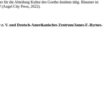
für die Abteilung Kultur des Goethe-Instituts tätig. Blaumer ist
2
(Angel City Press, 2022).
se e. V. und Deutsch-Amerikanisches Zentrum/James-F.-Byrnes-