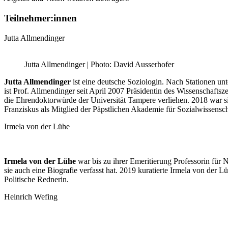
Teilnehmer:innen
Jutta Allmendinger
Jutta Allmendinger | Photo: David Ausserhofer
Jutta Allmendinger
ist eine deutsche Soziologin. Nach Stationen u
ist Prof. Allmendinger seit April 2007 Präsidentin des Wissenschafts
die Ehrendoktorwürde der Universität Tampere verliehen. 2018 war si
Franziskus als Mitglied der Päpstlichen Akademie für Sozialwissensch
Irmela von der Lühe
Irmela von der Lühe
war bis zu ihrer Emeritierung Professorin für
sie auch eine Biografie verfasst hat. 2019 kuratierte Irmela von der 
Politische Rednerin.
Heinrich Wefing