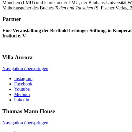
München (LMU) und lehrte an der LMU, der Bauhaus-Universität Weimar 
Mitherausgeber des Buches
Teilen und Tauschen
(S. Fischer Verlag,
Partner
Eine Veranstaltung der Berthold Leibinger Stiftung, in Kooper
Institut e. V.
Villa
Aurora
Navigation überspringen
Instagram
Facebook
Youtube
Medium
linkedin
Thomas Mann
House
Navigation überspringen