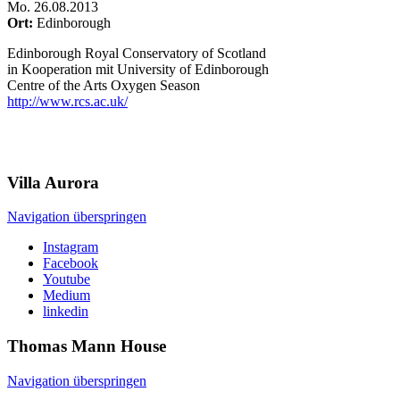
Mo
.
26.08.2013
Ort:
Edinborough
Edinborough Royal Conservatory of Scotland
in Kooperation mit University of Edinborough
Centre of the Arts Oxygen Season
http://www.rcs.ac.uk/
Villa
Aurora
Navigation überspringen
Instagram
Facebook
Youtube
Medium
linkedin
Thomas Mann
House
Navigation überspringen