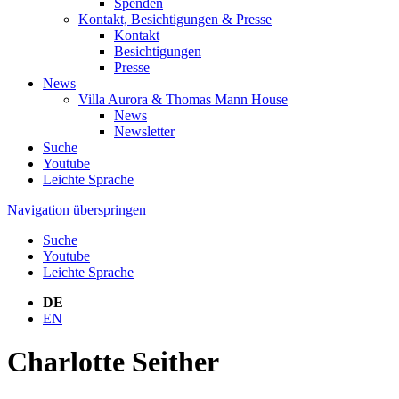
Spenden
Kontakt, Besichtigungen & Presse
Kontakt
Besichtigungen
Presse
News
Villa Aurora & Thomas Mann House
News
Newsletter
Suche
Youtube
Leichte Sprache
Navigation überspringen
Suche
Youtube
Leichte Sprache
DE
EN
Charlotte Seither