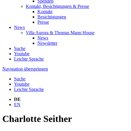
Spenden
Kontakt, Besichtigungen & Presse
Kontakt
Besichtigungen
Presse
News
Villa Aurora & Thomas Mann House
News
Newsletter
Suche
Youtube
Leichte Sprache
Navigation überspringen
Suche
Youtube
Leichte Sprache
DE
EN
Charlotte Seither