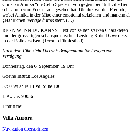
Christian Annika “die Cello Spielerin von gegenüber” trifft, die Ben
seit Jahren vom Fenster aus gesehen hat. Die drei werden Freunde,
wobei Annika in der Mitte einer emotional geladenen und manchmal
gefährlichen
ménage à trois
steht. (…)
RENN WENN DU KANNST lebt von seinen starken Charakteren
und der grossartigen schauspielerischen Leistung Robert Gwisdeks
in der Rolle des Ben. (Toronto Filmfestival)
Nach dem Film steht Dietrich Brüggemann für Fragen zur
Verfügung.
Donnerstag, den 6. September, 19 Uhr
Goethe-Institut Los Angeles
5750 Wilshire BLvd. Suite 100
L.A., CA 90036
Eintritt frei
Villa
Aurora
Navigation überspringen