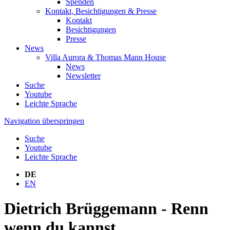
Spenden
Kontakt, Besichtigungen & Presse
Kontakt
Besichtigungen
Presse
News
Villa Aurora & Thomas Mann House
News
Newsletter
Suche
Youtube
Leichte Sprache
Navigation überspringen
Suche
Youtube
Leichte Sprache
DE
EN
Dietrich Brüggemann - Renn
wenn du kannst