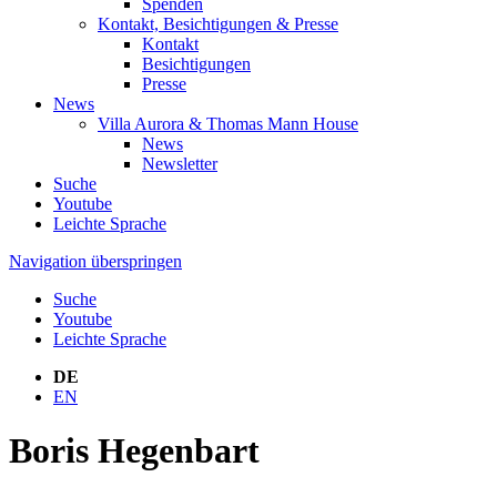
Spenden
Kontakt, Besichtigungen & Presse
Kontakt
Besichtigungen
Presse
News
Villa Aurora & Thomas Mann House
News
Newsletter
Suche
Youtube
Leichte Sprache
Navigation überspringen
Suche
Youtube
Leichte Sprache
DE
EN
Boris Hegenbart