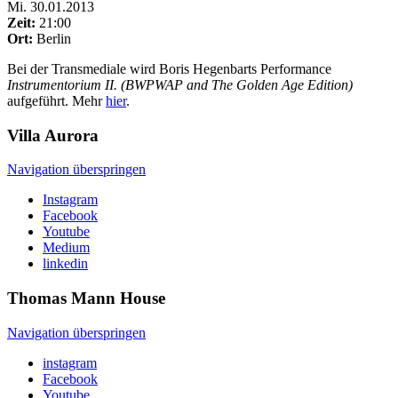
Mi
.
30.01.2013
Zeit:
21:00
Ort:
Berlin
Bei der Transmediale wird Boris Hegenbarts Performance
Instrumentorium II. (BWPWAP and The Golden Age Edition)
aufgeführt. Mehr
hier
.
Villa
Aurora
Navigation überspringen
Instagram
Facebook
Youtube
Medium
linkedin
Thomas Mann
House
Navigation überspringen
instagram
Facebook
Youtube