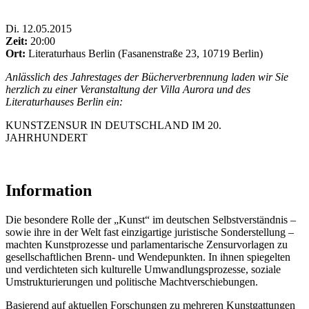
Di
.
12.05.2015
Zeit:
20:00
Ort:
Literaturhaus Berlin (Fasanenstraße 23, 10719 Berlin)
Anlässlich des Jahrestages der Bücherverbrennung laden wir Sie
herzlich zu einer Veranstaltung der Villa Aurora und des
Literaturhauses Berlin ein:
KUNSTZENSUR IN DEUTSCHLAND IM 20.
JAHRHUNDERT
Information
Die besondere Rolle der „Kunst“ im deutschen Selbstverständnis –
sowie ihre in der Welt fast einzigartige juristische Sonderstellung –
machten Kunstprozesse und parlamentarische Zensurvorlagen zu
gesellschaftlichen Brenn- und Wendepunkten. In ihnen spiegelten
und verdichteten sich kulturelle Umwandlungsprozesse, soziale
Umstrukturierungen und politische Machtverschiebungen.
Basierend auf aktuellen Forschungen zu mehreren Kunstgattungen