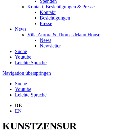
Spenden
Kontakt, Besichtigungen & Presse
Kontakt
Besichtigungen
Presse
News
Villa Aurora & Thomas Mann House
News
Newsletter
Suche
Youtube
Leichte Sprache
Navigation überspringen
Suche
Youtube
Leichte Sprache
DE
EN
KUNSTZENSUR