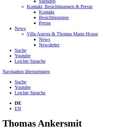
Spenden
Kontakt, Besichtigungen & Presse
Kontakt
Besichtigungen
Presse
News
Villa Aurora & Thomas Mann House
News
Newsletter
Suche
Youtube
Leichte Sprache
Navigation überspringen
Suche
Youtube
Leichte Sprache
DE
EN
Thomas Ankersmit