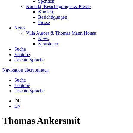
Spenden
Kontakt, Besichtigungen & Presse
Kontakt
Besichtigungen
Presse
News
Villa Aurora & Thomas Mann House
News
Newsletter
Suche
Youtube
Leichte Sprache
Navigation überspringen
Suche
Youtube
Leichte Sprache
DE
EN
Thomas Ankersmit