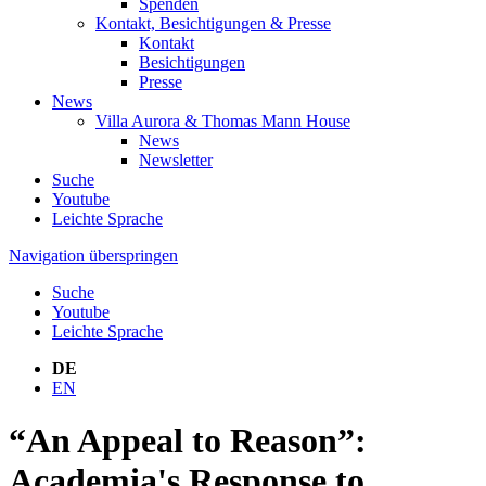
Spenden
Kontakt, Besichtigungen & Presse
Kontakt
Besichtigungen
Presse
News
Villa Aurora & Thomas Mann House
News
Newsletter
Suche
Youtube
Leichte Sprache
Navigation überspringen
Suche
Youtube
Leichte Sprache
DE
EN
“An Appeal to Reason”:
Academia's Response to