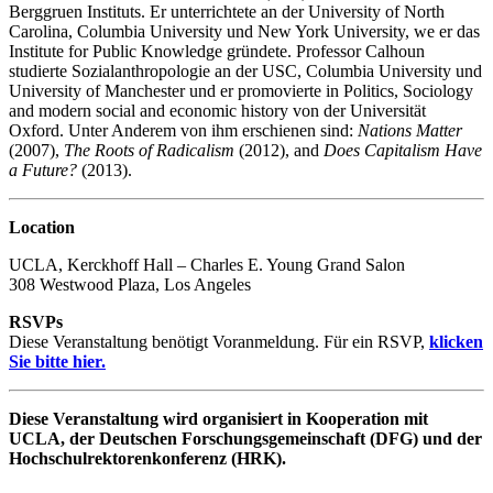
Berggruen Instituts. Er unterrichtete an der University of North
Carolina, Columbia University und New York University, we er das
Institute for Public Knowledge gründete. Professor Calhoun
studierte Sozialanthropologie an der USC, Columbia University und
University of Manchester und er promovierte in Politics, Sociology
and modern social and economic history von der Universität
Oxford. Unter Anderem von ihm erschienen sind:
Nations Matter
(2007),
The Roots of Radicalism
(2012), and
Does Capitalism Have
a Future?
(2013).
Location
UCLA, Kerckhoff Hall – Charles E. Young Grand Salon
308 Westwood Plaza, Los Angeles
RSVPs
Diese Veranstaltung benötigt Voranmeldung. Für ein RSVP,
klicken
Sie bitte hier.
Diese Veranstaltung wird organisiert in Kooperation mit
UCLA, der Deutschen Forschungsgemeinschaft (DFG) und der
Hochschulrektorenkonferenz (HRK).