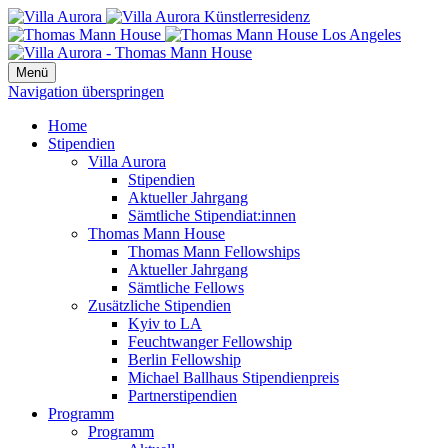
Menü
Navigation überspringen
Home
Stipendien
Villa Aurora
Stipendien
Aktueller Jahrgang
Sämtliche Stipendiat:innen
Thomas Mann House
Thomas Mann Fellowships
Aktueller Jahrgang
Sämtliche Fellows
Zusätzliche Stipendien
Kyiv to LA
Feuchtwanger Fellowship
Berlin Fellowship
Michael Ballhaus Stipendienpreis
Partnerstipendien
Programm
Programm