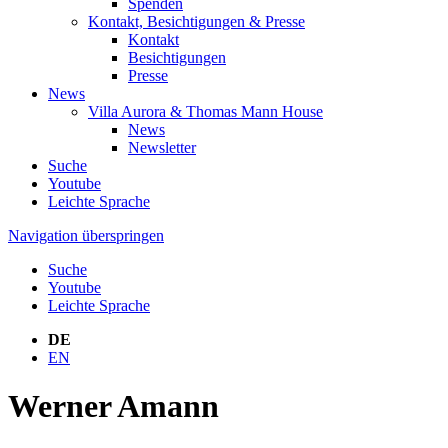
Spenden
Kontakt, Besichtigungen & Presse
Kontakt
Besichtigungen
Presse
News
Villa Aurora & Thomas Mann House
News
Newsletter
Suche
Youtube
Leichte Sprache
Navigation überspringen
Suche
Youtube
Leichte Sprache
DE
EN
Werner Amann