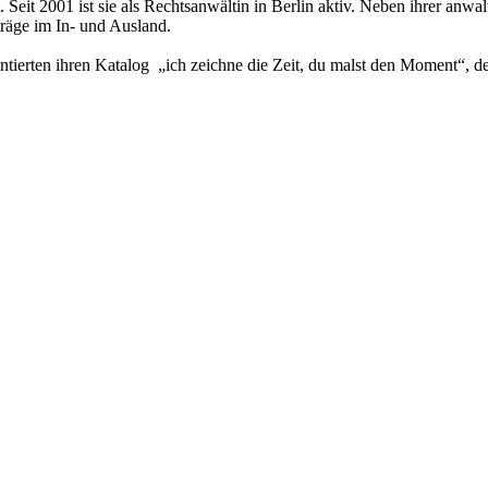
. Seit 2001 ist sie als Rechtsanwältin in Berlin aktiv. Neben ihrer an
träge im In- und Ausland.
ntierten ihren Katalog „ich zeichne die Zeit, du malst den Moment“, de