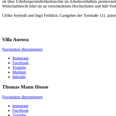
sie über Urheberpersönlichkeitsrechte im Arbeitsverhältnis promoviert
Wirtschaftsrecht lehrt sie an verschiedenen Hochschulen und hält Vor
Ulrike Seyboth und Ingo Fröhlich, Gastgeber der Torstraße 111, präse
Villa
Aurora
Navigation überspringen
Instagram
Facebook
Youtube
Medium
linkedin
Thomas Mann
House
Navigation überspringen
instagram
Facebook
Youtube