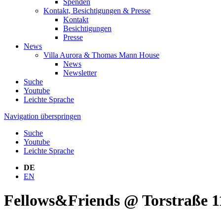
Spenden
Kontakt, Besichtigungen & Presse
Kontakt
Besichtigungen
Presse
News
Villa Aurora & Thomas Mann House
News
Newsletter
Suche
Youtube
Leichte Sprache
Navigation überspringen
Suche
Youtube
Leichte Sprache
DE
EN
Fellows&Friends @ Torstraße 11