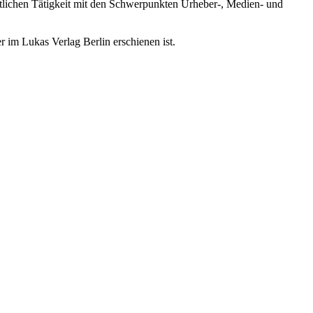
waltlichen Tätigkeit mit den Schwerpunkten Urheber-, Medien- und
r im Lukas Verlag Berlin erschienen ist.