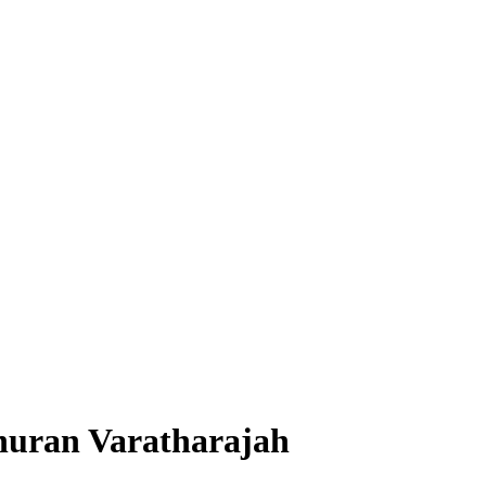
huran Varatharajah