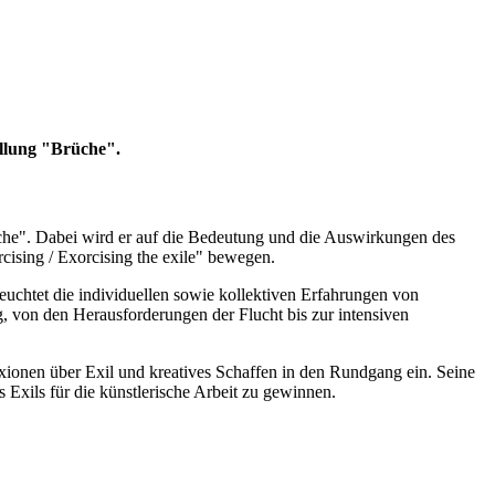
ellung "Brüche".
üche". Dabei wird er auf die Bedeutung und die Auswirkungen des
rcising / Exorcising the exile" bewegen.
leuchtet die individuellen sowie kollektiven Erfahrungen von
 von den Herausforderungen der Flucht bis zur intensiven
exionen über Exil und kreatives Schaffen in den Rundgang ein. Seine
 Exils für die künstlerische Arbeit zu gewinnen.