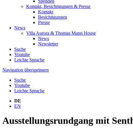
Spenden
Kontakt, Besichtigungen & Presse
Kontakt
Besichtigungen
Presse
News
Villa Aurora & Thomas Mann House
News
Newsletter
Suche
Youtube
Leichte Sprache
Navigation überspringen
Suche
Youtube
Leichte Sprache
DE
EN
Ausstellungsrundgang mit Sent