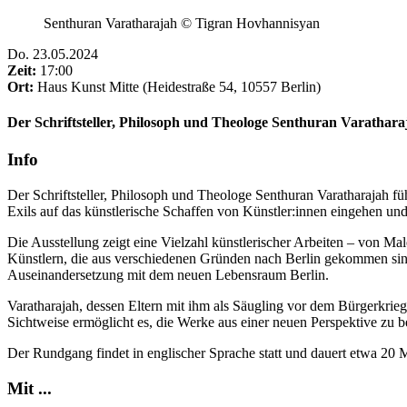
Senthuran Varatharajah © Tigran Hovhannisyan
Do
.
23.05.2024
Zeit:
17:00
Ort:
Haus Kunst Mitte (Heidestraße 54, 10557 Berlin)
Der Schriftsteller, Philosoph und Theologe Senthuran Varathar
Info
Der Schriftsteller, Philosoph und Theologe Senthuran Varatharajah 
Exils auf das künstlerische Schaffen von Künstler:innen eingehen und 
Die Ausstellung zeigt eine Vielzahl künstlerischer Arbeiten – von Mal
Künstlern, die aus verschiedenen Gründen nach Berlin gekommen sind
Auseinandersetzung mit dem neuen Lebensraum Berlin.
Varatharajah, dessen Eltern mit ihm als Säugling vor dem Bürgerkrieg
Sichtweise ermöglicht es, die Werke aus einer neuen Perspektive zu b
Der Rundgang findet in englischer Sprache statt und dauert etwa 20 
Mit ...