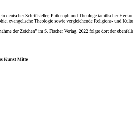
 ein deutscher Schriftsteller, Philosoph und Theologe tamilischer Herku
ophie, evangelische Theologie sowie vergleichende Religions- und Kul
ahme der Zeichen" im S. Fischer Verlag, 2022 folgte dort der ebenfall
s Kunst Mitte