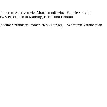
nft, der im Alter von vier Monaten mit seiner Familie vor dem
turwissenschaften in Marburg, Berlin und London.
s vielfach prämierte Roman "Rot (Hunger)". Senthuran Varatharajah