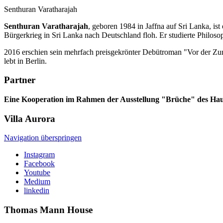
Senthuran Varatharajah
Senthuran Varatharajah
, geboren 1984 in Jaffna auf Sri Lanka, ist
Bürgerkrieg in Sri Lanka nach Deutschland floh. Er studierte Philos
2016 erschien sein mehrfach preisgekrönter Debütroman "Vor der Zun
lebt in Berlin.
Partner
Eine Kooperation im Rahmen der Ausstellung "Brüche" des Hau
Villa
Aurora
Navigation überspringen
Instagram
Facebook
Youtube
Medium
linkedin
Thomas Mann
House