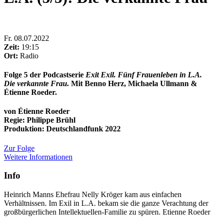
Fr
.
08.07.2022
Zeit:
19:15
Ort:
Radio
Folge 5 der Podcastserie
Exit Exil. Fünf Frauenleben in L.A.
Die verkannte Frau.
Mit Benno Herz, Michaela Ullmann &
Étienne Roeder.
von Étienne Roeder
Regie: Philippe Brühl
Produktion: Deutschlandfunk 2022
Zur Folge
Weitere Informationen
Info
Heinrich Manns Ehefrau Nelly Kröger kam aus einfachen
Verhältnissen. Im Exil in L.A. bekam sie die ganze Verachtung der
großbürgerlichen Intellektuellen-Familie zu spüren. Etienne Roeder