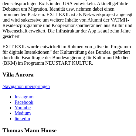
deutschsprachigen Exils in den USA entwickeln. Aktuell geführte
Debatten um Migration, Identität usw. nehmen dabei einen
prominenten Platz ein. EXIT EXIL ist als Netzwerkprojekt angelegt
und wird sukzessive um weitere Inhalte von Alumni der VATMH-
Residenzprogramme und Kooperationspartner:innen aus Kultur und
Wissenschaft erweitert. Die Infrastruktur der App ist auf zehn Jahre
gesichert.
EXIT EXIL wurde entwickelt im Rahmen von „dive in. Programm
für digitale Interaktionen“ der Kulturstiftung des Bundes, gefördert
durch die Beauftragte der Bundesregierung für Kultur und Medien
(BKM) im Programm NEUSTART KULTUR.
Villa
Aurora
Navigation überspringen
Instagram
Facebook
Youtube
Medium
linkedin
Thomas Mann
House