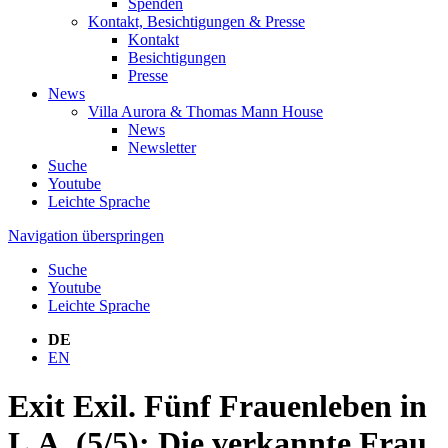
Spenden
Kontakt, Besichtigungen & Presse
Kontakt
Besichtigungen
Presse
News
Villa Aurora & Thomas Mann House
News
Newsletter
Suche
Youtube
Leichte Sprache
Navigation überspringen
Suche
Youtube
Leichte Sprache
DE
EN
Exit Exil. Fünf Frauenleben in
L.A. (5/5): Die verkannte Frau