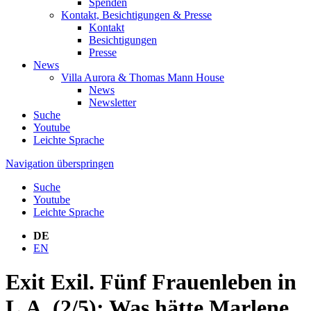
Spenden
Kontakt, Besichtigungen & Presse
Kontakt
Besichtigungen
Presse
News
Villa Aurora & Thomas Mann House
News
Newsletter
Suche
Youtube
Leichte Sprache
Navigation überspringen
Suche
Youtube
Leichte Sprache
DE
EN
Exit Exil. Fünf Frauenleben in
L.A. (2/5): Was hätte Marlene