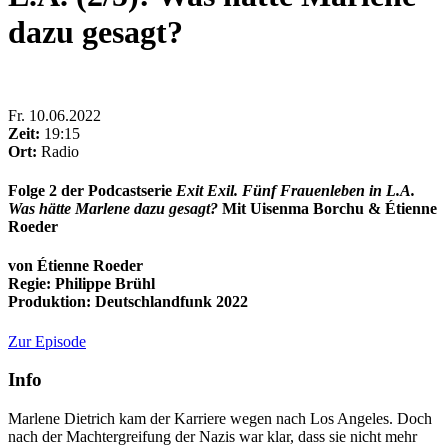
dazu gesagt?
Fr
.
10.06.2022
Zeit:
19:15
Ort:
Radio
Folge 2 der Podcastserie
Exit Exil. Fünf Frauenleben in L.A.
Was hätte Marlene dazu gesagt?
Mit Uisenma Borchu & Étienne
Roeder
von Étienne Roeder
Regie: Philippe Brühl
Produktion: Deutschlandfunk 2022
Zur Episode
Info
Marlene Dietrich kam der Karriere wegen nach Los Angeles. Doch
nach der Machtergreifung der Nazis war klar, dass sie nicht mehr