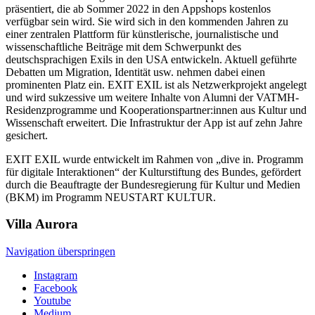
präsentiert, die ab Sommer 2022 in den Appshops kostenlos
verfügbar sein wird. Sie wird sich in den kommenden Jahren zu
einer zentralen Plattform für künstlerische, journalistische und
wissenschaftliche Beiträge mit dem Schwerpunkt des
deutschsprachigen Exils in den USA entwickeln. Aktuell geführte
Debatten um Migration, Identität usw. nehmen dabei einen
prominenten Platz ein. EXIT EXIL ist als Netzwerkprojekt angelegt
und wird sukzessive um weitere Inhalte von Alumni der VATMH-
Residenzprogramme und Kooperationspartner:innen aus Kultur und
Wissenschaft erweitert. Die Infrastruktur der App ist auf zehn Jahre
gesichert.
EXIT EXIL wurde entwickelt im Rahmen von „dive in. Programm
für digitale Interaktionen“ der Kulturstiftung des Bundes, gefördert
durch die Beauftragte der Bundesregierung für Kultur und Medien
(BKM) im Programm NEUSTART KULTUR.
Villa
Aurora
Navigation überspringen
Instagram
Facebook
Youtube
Medium