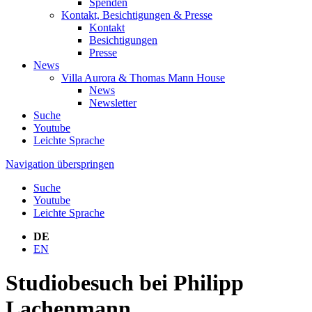
Spenden
Kontakt, Besichtigungen & Presse
Kontakt
Besichtigungen
Presse
News
Villa Aurora & Thomas Mann House
News
Newsletter
Suche
Youtube
Leichte Sprache
Navigation überspringen
Suche
Youtube
Leichte Sprache
DE
EN
Studiobesuch bei Philipp
Lachenmann