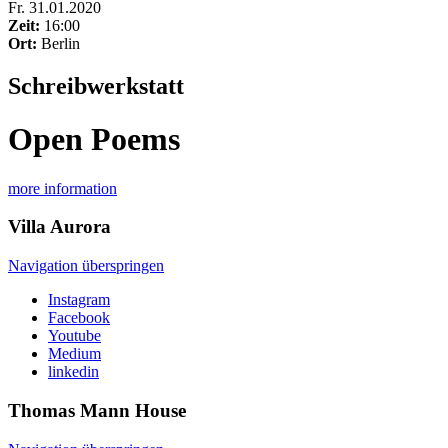
Fr
.
31.01.2020
Zeit:
16:00
Ort:
Berlin
Schreibwerkstatt
Open Poems
more information
Villa
Aurora
Navigation überspringen
Instagram
Facebook
Youtube
Medium
linkedin
Thomas Mann
House