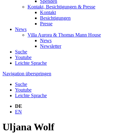
Spenden
Kontakt, Besichtigungen & Presse
Kontakt
Besichtigungen
Presse
News
Villa Aurora & Thomas Mann House
News
Newsletter
Suche
Youtube
Leichte Sprache
Navigation überspringen
Suche
Youtube
Leichte Sprache
DE
EN
Uljana Wolf