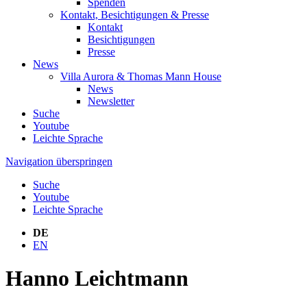
Spenden
Kontakt, Besichtigungen & Presse
Kontakt
Besichtigungen
Presse
News
Villa Aurora & Thomas Mann House
News
Newsletter
Suche
Youtube
Leichte Sprache
Navigation überspringen
Suche
Youtube
Leichte Sprache
DE
EN
Hanno Leichtmann