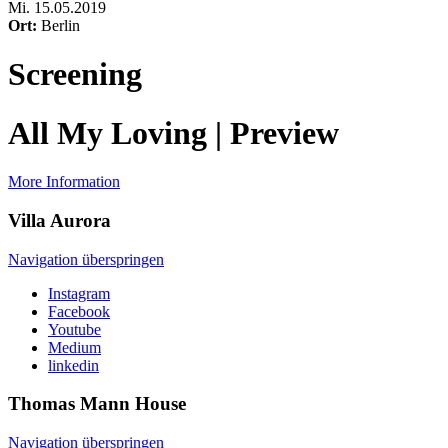
Mi
.
15.05.2019
Ort:
Berlin
Screening
All My Loving | Preview
More Information
Villa
Aurora
Navigation überspringen
Instagram
Facebook
Youtube
Medium
linkedin
Thomas Mann
House
Navigation überspringen