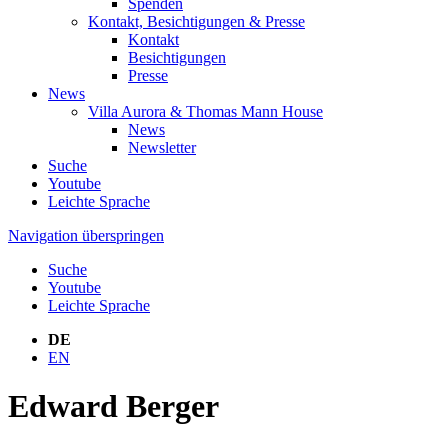
Spenden
Kontakt, Besichtigungen & Presse
Kontakt
Besichtigungen
Presse
News
Villa Aurora & Thomas Mann House
News
Newsletter
Suche
Youtube
Leichte Sprache
Navigation überspringen
Suche
Youtube
Leichte Sprache
DE
EN
Edward Berger