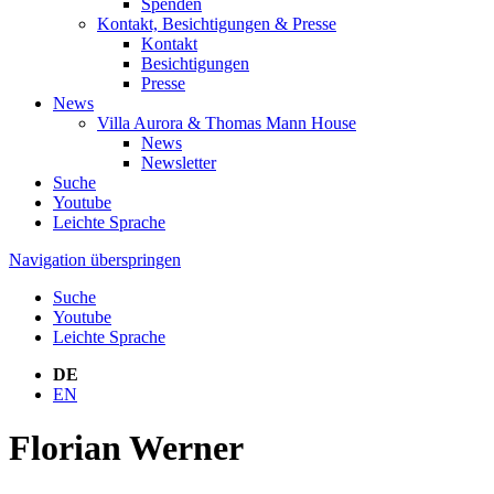
Spenden
Kontakt, Besichtigungen & Presse
Kontakt
Besichtigungen
Presse
News
Villa Aurora & Thomas Mann House
News
Newsletter
Suche
Youtube
Leichte Sprache
Navigation überspringen
Suche
Youtube
Leichte Sprache
DE
EN
Florian Werner