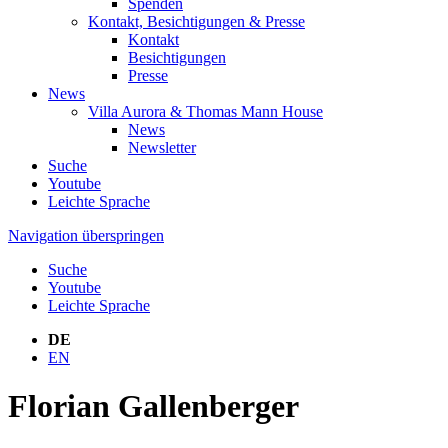
Spenden
Kontakt, Besichtigungen & Presse
Kontakt
Besichtigungen
Presse
News
Villa Aurora & Thomas Mann House
News
Newsletter
Suche
Youtube
Leichte Sprache
Navigation überspringen
Suche
Youtube
Leichte Sprache
DE
EN
Florian Gallenberger