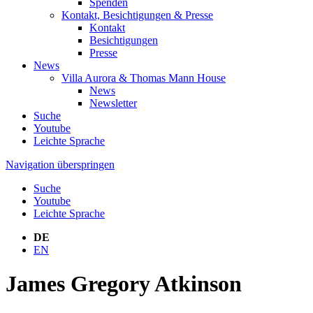
Spenden
Kontakt, Besichtigungen & Presse
Kontakt
Besichtigungen
Presse
News
Villa Aurora & Thomas Mann House
News
Newsletter
Suche
Youtube
Leichte Sprache
Navigation überspringen
Suche
Youtube
Leichte Sprache
DE
EN
James Gregory Atkinson