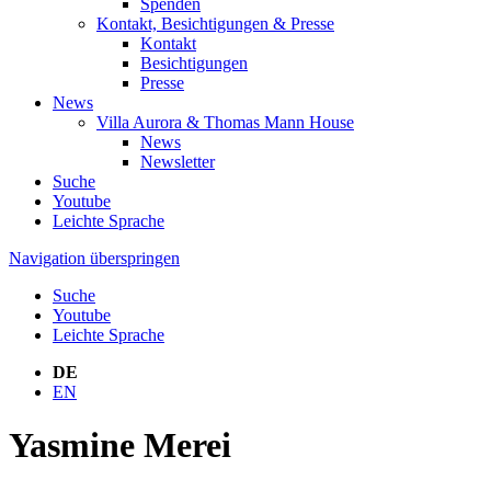
Spenden
Kontakt, Besichtigungen & Presse
Kontakt
Besichtigungen
Presse
News
Villa Aurora & Thomas Mann House
News
Newsletter
Suche
Youtube
Leichte Sprache
Navigation überspringen
Suche
Youtube
Leichte Sprache
DE
EN
Yasmine Merei