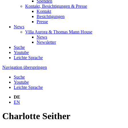
Spenden
Kontakt, Besichtigungen & Presse
Kontakt
Besichtigungen
Presse
News
Villa Aurora & Thomas Mann House
News
Newsletter
Suche
Youtube
Leichte Sprache
Navigation überspringen
Suche
Youtube
Leichte Sprache
DE
EN
Charlotte Seither