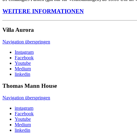
WEITERE INFORMATIONEN
Villa
Aurora
Navigation überspringen
Instagram
Facebook
Youtube
Medium
linkedin
Thomas Mann
House
Navigation überspringen
instagram
Facebook
Youtube
Medium
linkedin