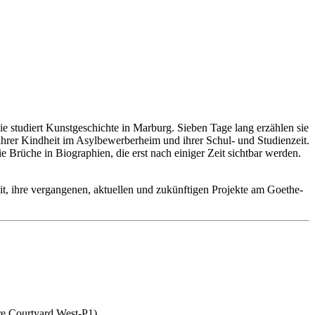
ie studiert Kunstgeschichte in Marburg. Sieben Tage lang erzählen sie
ihrer Kindheit im Asylbewerberheim und ihrer Schul- und Studienzeit.
 Brüche in Biographien, die erst nach einiger Zeit sichtbar werden.
eit, ihre vergangenen, aktuellen und zukünftigen Projekte am Goethe-
re Courtyard West-P1).