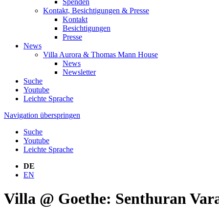
Spenden
Kontakt, Besichtigungen & Presse
Kontakt
Besichtigungen
Presse
News
Villa Aurora & Thomas Mann House
News
Newsletter
Suche
Youtube
Leichte Sprache
Navigation überspringen
Suche
Youtube
Leichte Sprache
DE
EN
Villa @ Goethe: Senthuran Var