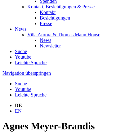
Spenden
Kontakt, Besichtigungen & Presse
Kontakt
Besichtigungen
Presse
News
Villa Aurora & Thomas Mann House
News
Newsletter
Suche
Youtube
Leichte Sprache
Navigation überspringen
Suche
Youtube
Leichte Sprache
DE
EN
Agnes Meyer-Brandis