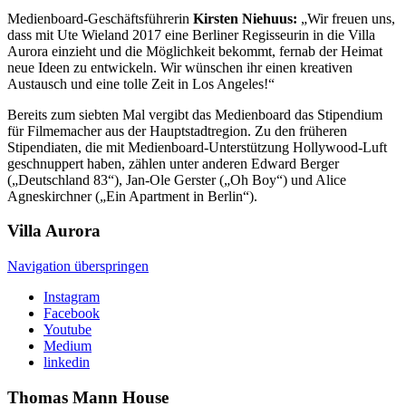
Medienboard-Geschäftsführerin
Kirsten Niehuus
:
„Wir freuen uns,
dass mit Ute Wieland 2017 eine Berliner Regisseurin in die Villa
Aurora einzieht und die Möglichkeit bekommt, fernab der Heimat
neue Ideen zu entwickeln. Wir wünschen ihr einen kreativen
Austausch und eine tolle Zeit in Los Angeles!“
Bereits zum siebten Mal vergibt das Medienboard das Stipendium
für Filmemacher aus der Hauptstadtregion. Zu den früheren
Stipendiaten, die mit Medienboard-Unterstützung Hollywood-Luft
geschnuppert haben, zählen unter anderen Edward Berger
(„Deutschland 83“), Jan-Ole Gerster („Oh Boy“) und Alice
Agneskirchner („Ein Apartment in Berlin“).
Villa
Aurora
Navigation überspringen
Instagram
Facebook
Youtube
Medium
linkedin
Thomas Mann
House