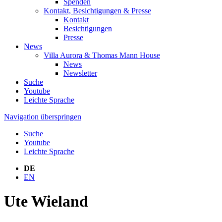
Spenden
Kontakt, Besichtigungen & Presse
Kontakt
Besichtigungen
Presse
News
Villa Aurora & Thomas Mann House
News
Newsletter
Suche
Youtube
Leichte Sprache
Navigation überspringen
Suche
Youtube
Leichte Sprache
DE
EN
Ute Wieland