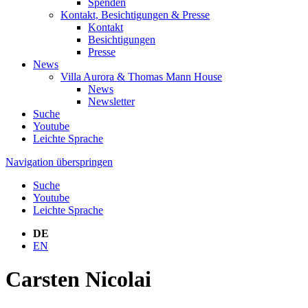
Spenden
Kontakt, Besichtigungen & Presse
Kontakt
Besichtigungen
Presse
News
Villa Aurora & Thomas Mann House
News
Newsletter
Suche
Youtube
Leichte Sprache
Navigation überspringen
Suche
Youtube
Leichte Sprache
DE
EN
Carsten Nicolai