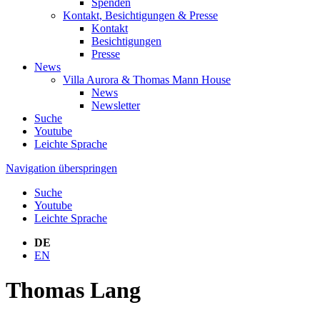
Spenden
Kontakt, Besichtigungen & Presse
Kontakt
Besichtigungen
Presse
News
Villa Aurora & Thomas Mann House
News
Newsletter
Suche
Youtube
Leichte Sprache
Navigation überspringen
Suche
Youtube
Leichte Sprache
DE
EN
Thomas Lang