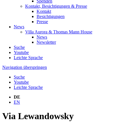
Spenden
Kontakt, Besichtigungen & Presse
Kontakt
Besichtigungen
Presse
News
Villa Aurora & Thomas Mann House
News
Newsletter
Suche
Youtube
Leichte Sprache
Navigation überspringen
Suche
Youtube
Leichte Sprache
DE
EN
Via Lewandowsky