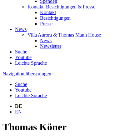
Spenden
Kontakt, Besichtigungen & Presse
Kontakt
Besichtigungen
Presse
News
Villa Aurora & Thomas Mann House
News
Newsletter
Suche
Youtube
Leichte Sprache
Navigation überspringen
Suche
Youtube
Leichte Sprache
DE
EN
Thomas Köner