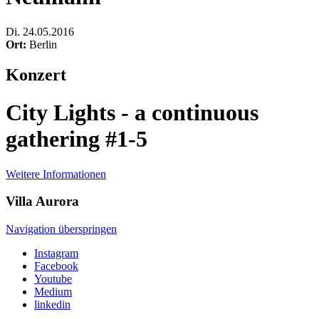
Di
.
24.05.2016
Ort:
Berlin
Konzert
City Lights - a continuous
gathering #1-5
Weitere Informationen
Villa
Aurora
Navigation überspringen
Instagram
Facebook
Youtube
Medium
linkedin