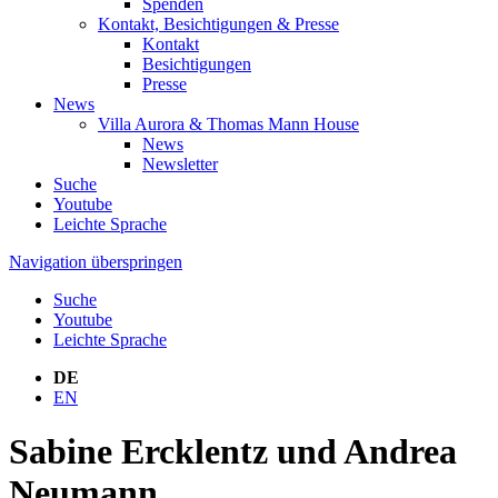
Spenden
Kontakt, Besichtigungen & Presse
Kontakt
Besichtigungen
Presse
News
Villa Aurora & Thomas Mann House
News
Newsletter
Suche
Youtube
Leichte Sprache
Navigation überspringen
Suche
Youtube
Leichte Sprache
DE
EN
Sabine Ercklentz und Andrea
Neumann