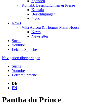
Spenden
Kontakt, Besichtigungen & Presse
Kontakt
Besichtigungen
Presse
News
Villa Aurora & Thomas Mann House
News
Newsletter
Suche
Youtube
Leichte Sprache
Navigation überspringen
Suche
Youtube
Leichte Sprache
DE
EN
Pantha du Prince