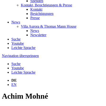
Spenden
Kontakt, Besichtigungen & Presse
Kontakt
Besichtigungen
Presse
News
Villa Aurora & Thomas Mann House
News
Newsletter
Suche
Youtube
Leichte Sprache
Navigation überspringen
Suche
Youtube
Leichte Sprache
DE
EN
Achim Mohné