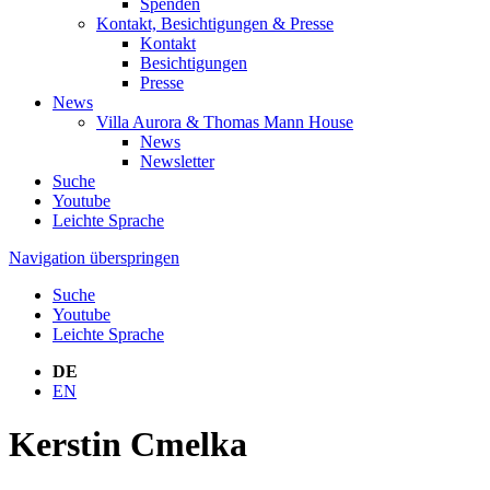
Spenden
Kontakt, Besichtigungen & Presse
Kontakt
Besichtigungen
Presse
News
Villa Aurora & Thomas Mann House
News
Newsletter
Suche
Youtube
Leichte Sprache
Navigation überspringen
Suche
Youtube
Leichte Sprache
DE
EN
Kerstin Cmelka