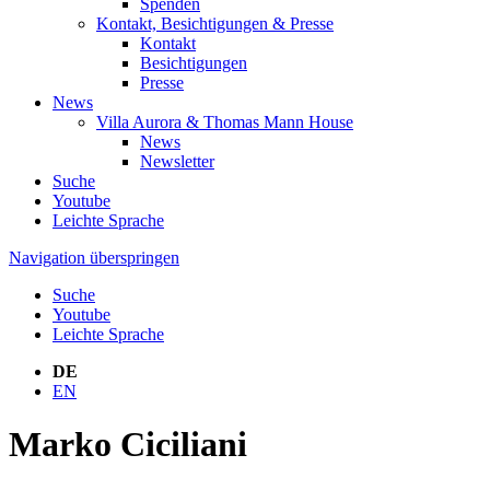
Spenden
Kontakt, Besichtigungen & Presse
Kontakt
Besichtigungen
Presse
News
Villa Aurora & Thomas Mann House
News
Newsletter
Suche
Youtube
Leichte Sprache
Navigation überspringen
Suche
Youtube
Leichte Sprache
DE
EN
Marko Ciciliani