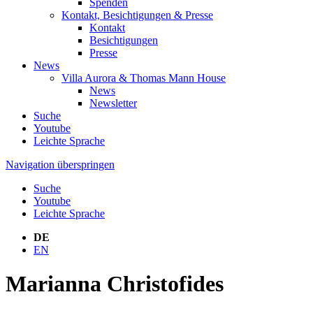
Spenden
Kontakt, Besichtigungen & Presse
Kontakt
Besichtigungen
Presse
News
Villa Aurora & Thomas Mann House
News
Newsletter
Suche
Youtube
Leichte Sprache
Navigation überspringen
Suche
Youtube
Leichte Sprache
DE
EN
Marianna Christofides