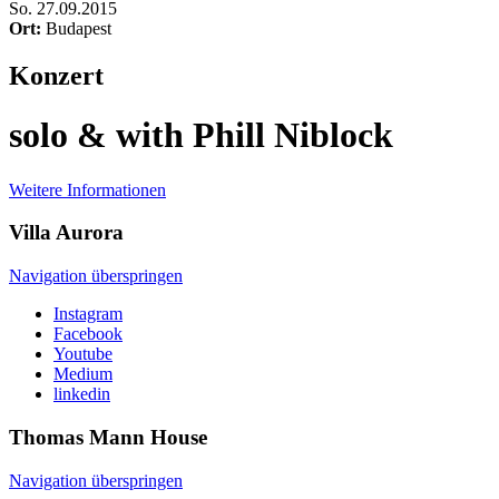
So
.
27.09.2015
Ort:
Budapest
Konzert
solo & with Phill Niblock
Weitere Informationen
Villa
Aurora
Navigation überspringen
Instagram
Facebook
Youtube
Medium
linkedin
Thomas Mann
House
Navigation überspringen