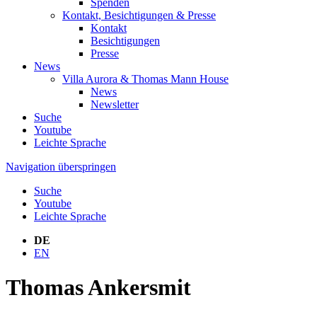
Spenden
Kontakt, Besichtigungen & Presse
Kontakt
Besichtigungen
Presse
News
Villa Aurora & Thomas Mann House
News
Newsletter
Suche
Youtube
Leichte Sprache
Navigation überspringen
Suche
Youtube
Leichte Sprache
DE
EN
Thomas Ankersmit