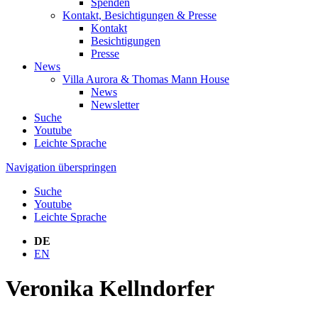
Spenden
Kontakt, Besichtigungen & Presse
Kontakt
Besichtigungen
Presse
News
Villa Aurora & Thomas Mann House
News
Newsletter
Suche
Youtube
Leichte Sprache
Navigation überspringen
Suche
Youtube
Leichte Sprache
DE
EN
Veronika Kellndorfer