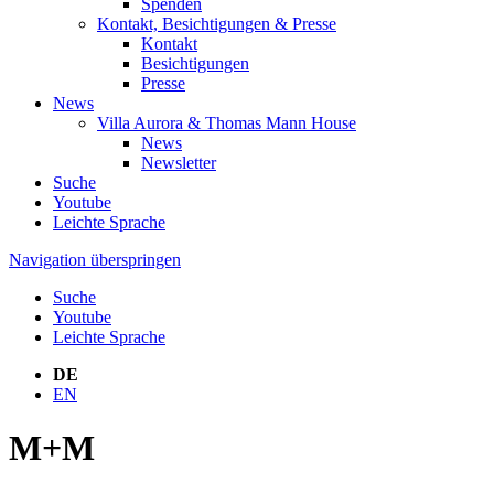
Spenden
Kontakt, Besichtigungen & Presse
Kontakt
Besichtigungen
Presse
News
Villa Aurora & Thomas Mann House
News
Newsletter
Suche
Youtube
Leichte Sprache
Navigation überspringen
Suche
Youtube
Leichte Sprache
DE
EN
M+M