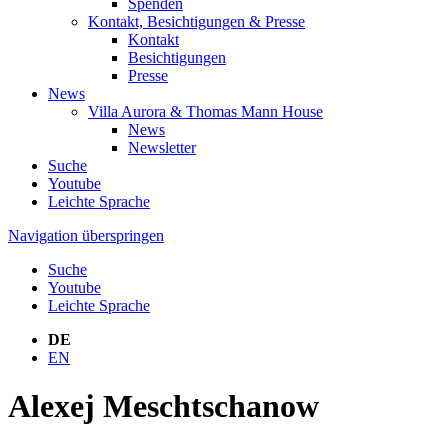
Spenden
Kontakt, Besichtigungen & Presse
Kontakt
Besichtigungen
Presse
News
Villa Aurora & Thomas Mann House
News
Newsletter
Suche
Youtube
Leichte Sprache
Navigation überspringen
Suche
Youtube
Leichte Sprache
DE
EN
Alexej Meschtschanow