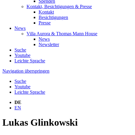
Spenden
Kontakt, Besichtigungen & Presse
Kontakt
Besichtigungen
Presse
News
Villa Aurora & Thomas Mann House
News
Newsletter
Suche
Youtube
Leichte Sprache
Navigation überspringen
Suche
Youtube
Leichte Sprache
DE
EN
Lukas Glinkowski