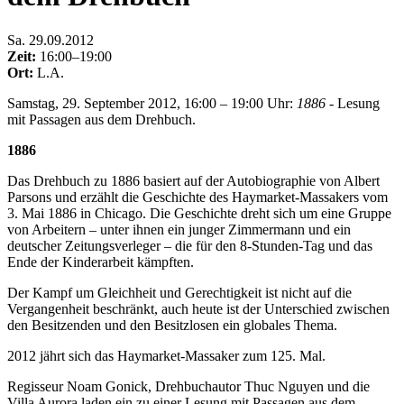
Sa
.
29.09.2012
Zeit:
16:00–19:00
Ort:
L.A.
Samstag, 29. September 2012, 16:00 – 19:00 Uhr:
1886
- Lesung
mit Passagen aus dem Drehbuch.
1886
Das Drehbuch zu 1886 basiert auf der Autobiographie von Albert
Parsons und erzählt die Geschichte des Haymarket-Massakers vom
3. Mai 1886 in Chicago. Die Geschichte dreht sich um eine Gruppe
von Arbeitern – unter ihnen ein junger Zimmermann und ein
deutscher Zeitungsverleger – die für den 8-Stunden-Tag und das
Ende der Kinderarbeit kämpften.
Der Kampf um Gleichheit und Gerechtigkeit ist nicht auf die
Vergangenheit beschränkt, auch heute ist der Unterschied zwischen
den Besitzenden und den Besitzlosen ein globales Thema.
2012 jährt sich das Haymarket-Massaker zum 125. Mal.
Regisseur Noam Gonick, Drehbuchautor Thuc Nguyen und die
Villa Aurora laden ein zu einer Lesung mit Passagen aus dem