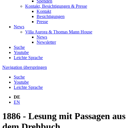
Spenden
Kontakt, Besichtigungen & Presse
Kontakt
Besichtigungen
Presse
News
Villa Aurora & Thomas Mann House
News
Newsletter
Suche
Youtube
Leichte Sprache
Navigation überspringen
Suche
Youtube
Leichte Sprache
DE
EN
1886 - Lesung mit Passagen aus
dem Drehbuch