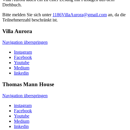
Drehbuch.
Bitte melden Sie sich unter
1186VillaAurora@gmail.com
an, da die
Teilnehmerzahl beschränkt ist.
Villa
Aurora
Navigation überspringen
Instagram
Facebook
Youtube
Medium
linkedin
Thomas Mann
House
Navigation überspringen
instagram
Facebook
Youtube
Medium
linkedin